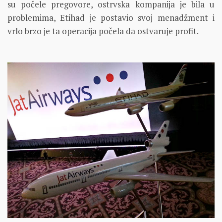
su počele pregovore, ostrvska kompanija je bila u
problemima, Etihad je postavio svoj menadžment i
vrlo brzo je ta operacija počela da ostvaruje profit.