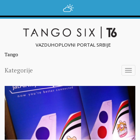
VAZDUHOPLOVNI PORTAL SRBIJE
Tango
Kategorije
Togg
navig