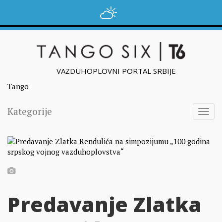
VAZDUHOPLOVNI PORTAL SRBIJE
Tango
Kategorije
Togg
navig
Predavanje Zlatka