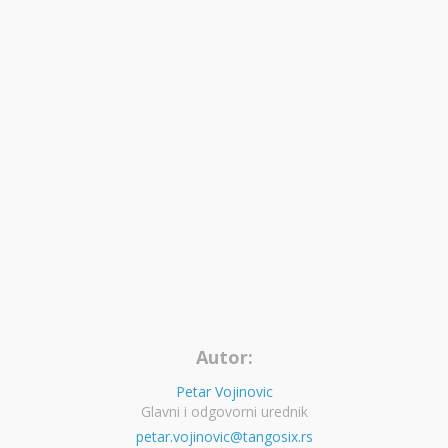
Autor:
Petar Vojinovic
Glavni i odgovorni urednik
petar.vojinovic@tangosix.rs