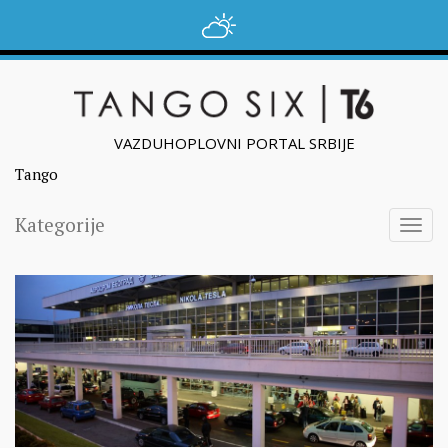
VAZDUHOPLOVNI PORTAL SRBIJE
Tango
Kategorije
Togg
navig