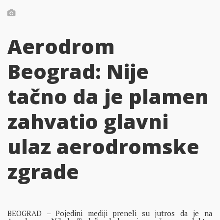
Aerodrom
Beograd: Nije
tačno da je plamen
zahvatio glavni
ulaz aerodromske
zgrade
BEOGRAD – Pojedini mediji preneli su jutros da je na