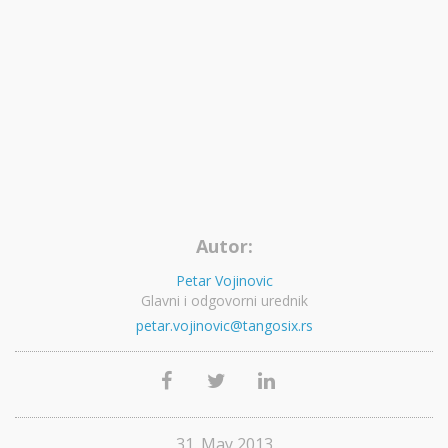
Autor:
Petar Vojinovic
Glavni i odgovorni urednik
petar.vojinovic@tangosix.rs
31. May 2013