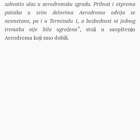
zahvatio ulaz u aerodromsku zgradu. Prihvat i otprema
putnika u svim delovima Aerodroma odvija se
nesmetano, pa i u Terminalu 1, a bezbednost ni jednog
trenutka nije bila ugrožena“
, stoji u saopštenju
Aerodroma koji smo dobili.