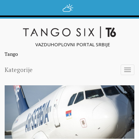
VAZDUHOPLOVNI PORTAL SRBIJE
Tango
Kategorije
Togg
navig