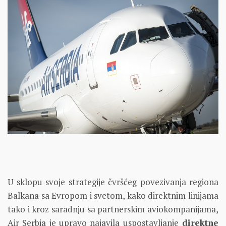
U sklopu svoje strategije čvršćeg povezivanja regiona
Balkana sa Evropom i svetom, kako direktnim linijama
tako i kroz saradnju sa partnerskim aviokompanijama,
Air Serbia je upravo najavila uspostavljanje
direktne