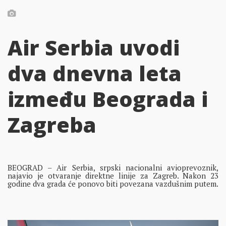
Air Serbia uvodi
dva dnevna leta
između Beograda i
Zagreba
BEOGRAD – Air Serbia, srpski nacionalni avioprevoznik,
najavio je otvaranje direktne linije za Zagreb. Nakon 23
godine dva grada će ponovo biti povezana vazdušnim putem.