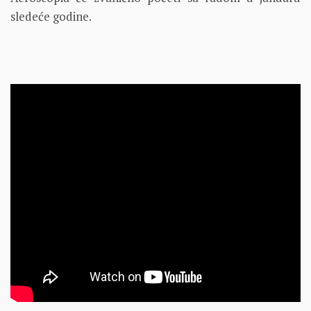
sledeće godine.