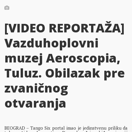
[VIDEO REPORTAŽA]
Vazduhoplovni
muzej Aeroscopia,
Tuluz. Obilazak pre
zvaničnog
otvaranja
BEOGRAD – Tango Six portal imao je jedinstvenu priliku da