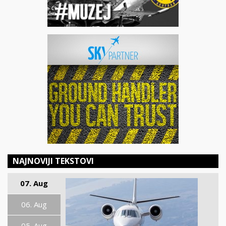
NAJNOVIJI TEKSTOVI
07. Aug
06. Aug
05. Aug