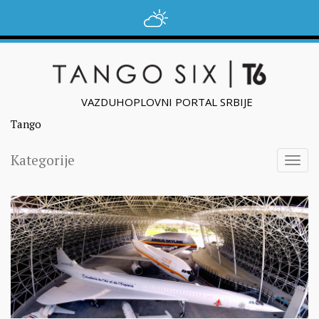
VAZDUHOPLOVNI PORTAL SRBIJE
Tango
Kategorije
Togg
navig