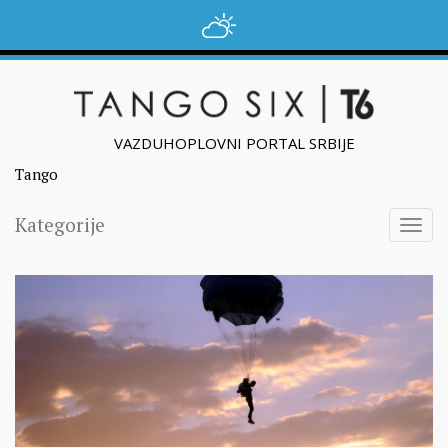
VAZDUHOPLOVNI PORTAL SRBIJE
Tango
Kategorije
Togg
navig