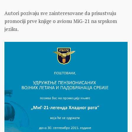
Autori pozivaju sve zainteresovane da prisustvuju
promociji prve knjige o avionu MiG-21 na srpskom
jeziku.