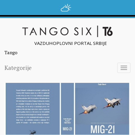
VAZDUHOPLOVNI PORTAL SRBIJE
Tango
Kategorije
Togg
navig