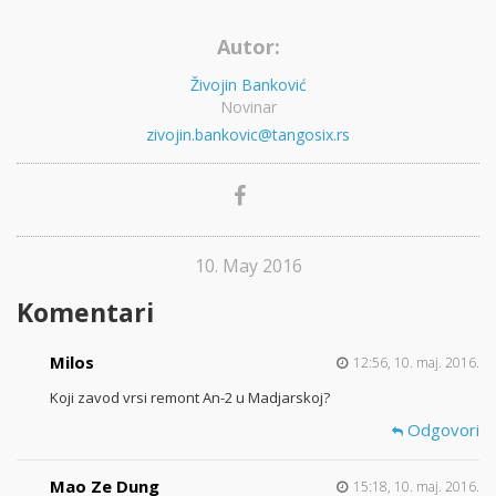
Autor:
Živojin Banković
Novinar
zivojin.bankovic@tangosix.rs
10. May 2016
Komentari
Milos
12:56, 10. maj. 2016.
Koji zavod vrsi remont An-2 u Madjarskoj?
Odgovori
Mao Ze Dung
15:18, 10. maj. 2016.