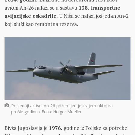
avioni An-26 nalazi se u sastavu
138. transportne
avijacijske eskadrile.
U Nišu se nalazi još jedan An-2
koji služi kao remontna rezerva.
Poslednji aktivni An-26 prizemljen je krajem oktobra
prošle godine / Foto: Holger Mueller
Bivša Jugoslavija je
1976.
godine iz Poljske za potrebe