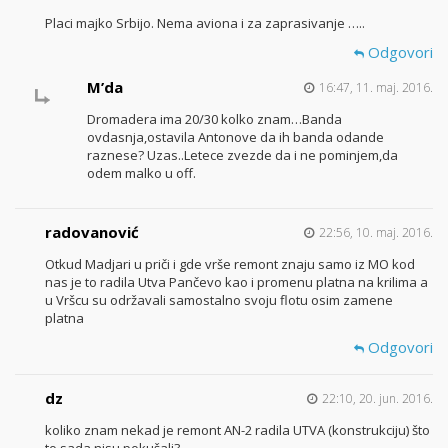
Placi majko Srbijo. Nema aviona i za zaprasivanje …..
Odgovori
M’da
16:47, 11. maj. 2016.
Dromadera ima 20/30 kolko znam…Banda
ovdasnja,ostavila Antonove da ih banda odande
raznese? Uzas..Letece zvezde da i ne pominjem,da
odem malko u off.
radovanović
22:56, 10. maj. 2016.
Otkud Madjari u priči i gde vrše remont znaju samo iz MO kod
nas je to radila Utva Pančevo kao i promenu platna na krilima a
u Vršcu su održavali samostalno svoju flotu osim zamene
platna
Odgovori
dz
22:10, 20. jun. 2016.
koliko znam nekad je remont AN-2 radila UTVA (konstrukciju) što
to sada nisu pokušali?