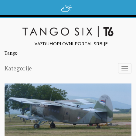
VAZDUHOPLOVNI PORTAL SRBIJE
Tango
Kategorije
Togg
navig