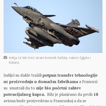
Indija će biti treći strani korisnik Rafala, nakon Egipta i
Katara.
Indijci su dakle tražili
potpun transfer tehnologije
uz proizvodnju u domaćim fabrikama
a Francuzi
su smatrali da to
nije bio početni zahtev
potencijalnog kupca.
Bilo je planirano da prvih
18
aviona bude proizvedeno u Francuskoj a da se