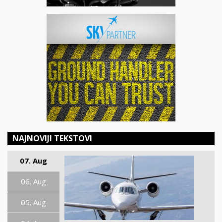
NAJNOVIJI TEKSTOVI
07. Aug
06. Aug
05. Aug