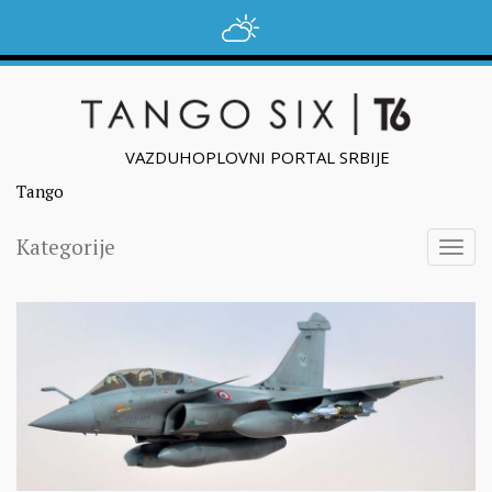
VAZDUHOPLOVNI PORTAL SRBIJE
Tango
Kategorije
Togg
navig