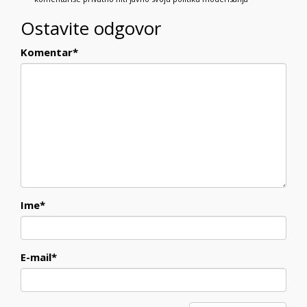
Ostavite odgovor
Komentar
*
Ime
*
E-mail
*