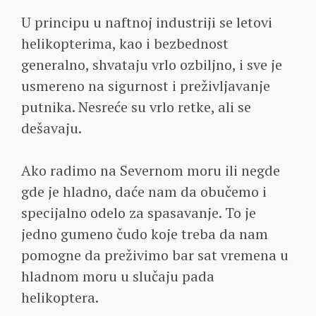
U principu u naftnoj industriji se letovi
helikopterima, kao i bezbednost
generalno, shvataju vrlo ozbiljno, i sve je
usmereno na sigurnost i preživljavanje
putnika. Nesreće su vrlo retke, ali se
dešavaju.
Ako radimo na Severnom moru ili negde
gde je hladno, daće nam da obučemo i
specijalno odelo za spasavanje. To je
jedno gumeno čudo koje treba da nam
pomogne da preživimo bar sat vremena u
hladnom moru u slučaju pada
helikoptera.