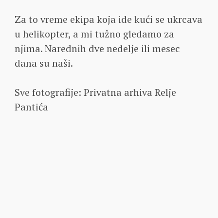
Za to vreme ekipa koja ide kući se ukrcava
u helikopter, a mi tužno gledamo za
njima. Narednih dve nedelje ili mesec
dana su naši.
Sve fotografije: Privatna arhiva Relje
Pantića