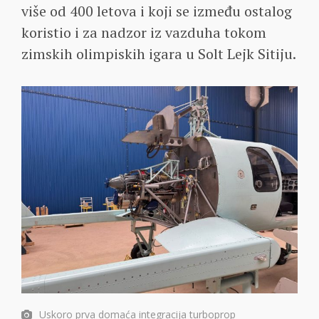
više od 400 letova i koji se između ostalog
koristio i za nadzor iz vazduha tokom
zimskih olimpiskih igara u Solt Lejk Sitiju.
Uskoro prva domaća integracija turboprop