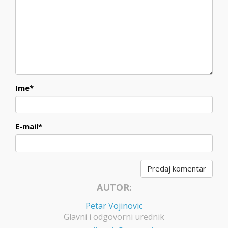
Ime
*
E-mail
*
AUTOR:
Petar Vojinovic
Glavni i odgovorni urednik