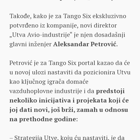
Takođe, kako je za Tango Six ekskluzivno
potvrđeno iz kompanije, novi direktor
„Utva Avio-industrije“ je njen dosadašnji
glavni inženjer
Aleksandar Petrović
.
Petrović je za Tango Six portal kazao da će
u novoj ulozi nastaviti da pozicionira Utvu
kao ključnog igrača domaće
vazduhoplovne industrije i da
predstoji
nekoliko inicijativa i projekata koji će
joj dati novi, još brži, zamah u odnosu
na prethodne godine
:
– Strategija Utve, koju ću nastaviti, je da