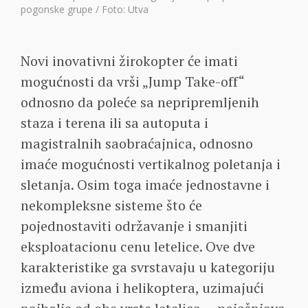
pogonske grupe / Foto: Utva
Novi inovativni žirokopter će imati
mogućnosti da vrši „Jump Take-off“
odnosno da poleće sa nepripremljenih
staza i terena ili sa autoputa i
magistralnih saobraćajnica, odnosno
imaće mogućnosti vertikalnog poletanja i
sletanja. Osim toga imaće jednostavne i
nekompleksne sisteme što će
pojednostaviti održavanje i smanjiti
eksploatacionu cenu letelice. Ove dve
karakteristike ga svrstavaju u kategoriju
između aviona i helikoptera, uzimajući