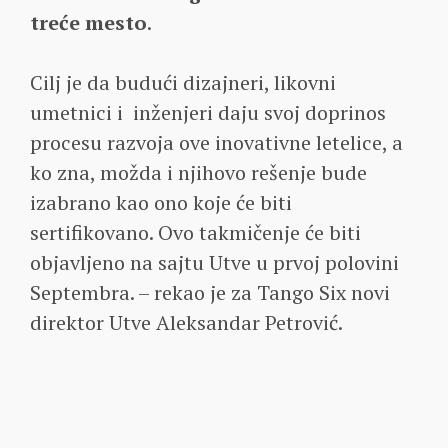
treće mesto
.
Cilj je da budući dizajneri, likovni
umetnici i inženjeri daju svoj doprinos
procesu razvoja ove inovativne letelice, a
ko zna, možda i njihovo rešenje bude
izabrano kao ono koje će biti
sertifikovano. Ovo takmičenje će biti
objavljeno na sajtu Utve u prvoj polovini
Septembra. – rekao je za Tango Six novi
direktor Utve Aleksandar Petrović.