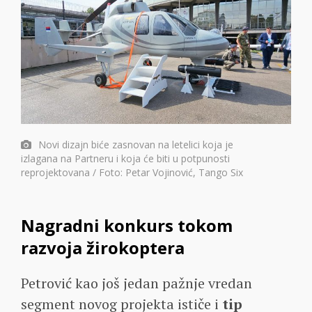
Novi dizajn biće zasnovan na letelici koja je
izlagana na Partneru i koja će biti u potpunosti
reprojektovana / Foto: Petar Vojinović, Tango Six
Nagradni konkurs tokom
razvoja žirokoptera
Petrović kao još jedan pažnje vredan
segment novog projekta ističe i
tip