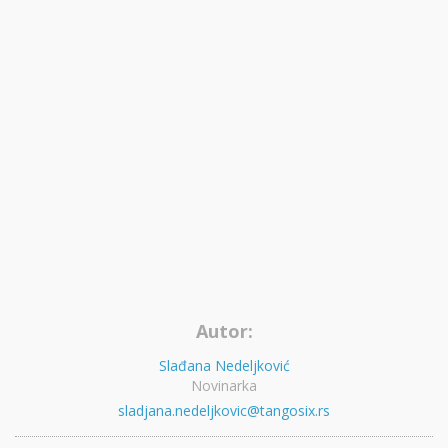
Autor:
Slađana Nedeljković
Novinarka
sladjana.nedeljkovic@tangosix.rs