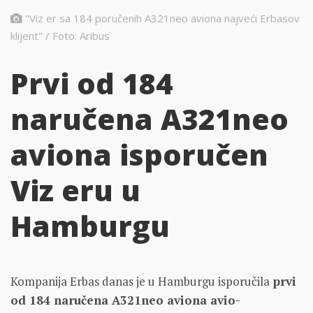
"Viz er sa 184 poručenih A321neo aviona najveći Erbasov
klijent" / Foto: Aribus
Prvi od 184
naručena A321neo
aviona isporučen
Viz eru u
Hamburgu
Kompanija Erbas danas je u Hamburgu isporučila
prvi
od 184 naručena A321neo aviona avio-