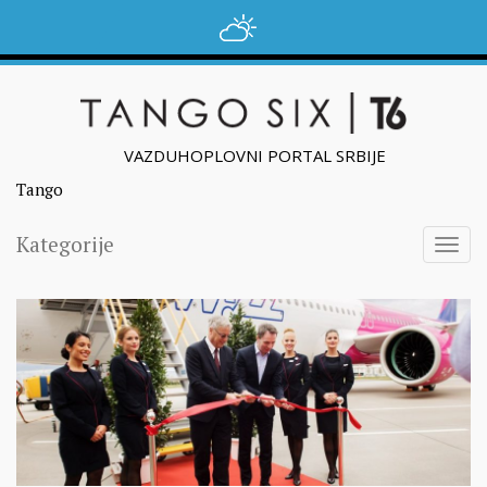
VAZDUHOPLOVNI PORTAL SRBIJE
Tango
Kategorije
Togg
navig