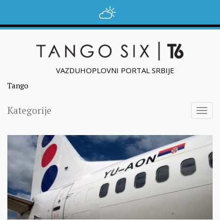
VAZDUHOPLOVNI PORTAL SRBIJE
Tango
Kategorije
Togg
navig