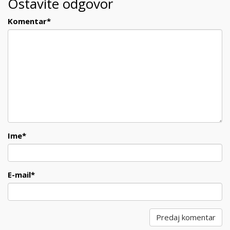
Ostavite odgovor
Komentar
*
Ime
*
E-mail
*