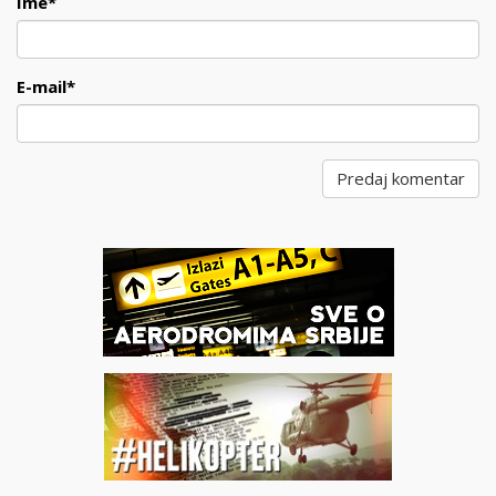
Ime
*
E-mail
*