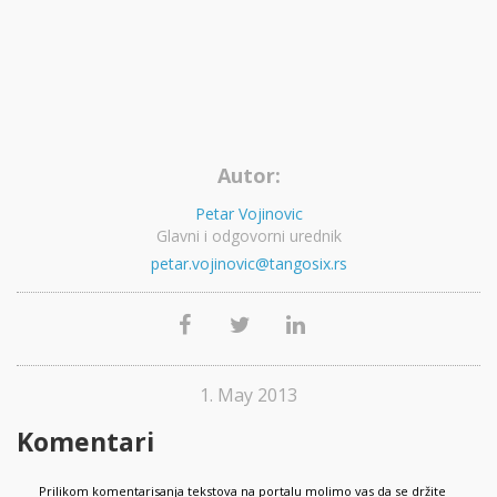
Autor:
Petar Vojinovic
Glavni i odgovorni urednik
petar.vojinovic@tangosix.rs
1. May 2013
Komentari
Prilikom komentarisanja tekstova na portalu molimo vas da se držite