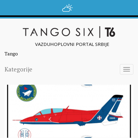
VAZDUHOPLOVNI PORTAL SRBIJE
Tango
Kategorije
Togg
navig