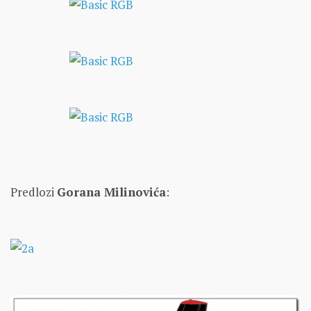
Predlozi
Gorana Milinovića
: