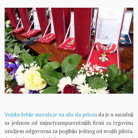
Vojska Srbije morala je na silu da prizna
da je u saradnji
sa jednom od najnetransparentnijih firmi za trgovinu
oružjem odgovorna za pogibiju jednog od svojih pilota.