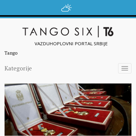
VAZDUHOPLOVNI PORTAL SRBIJE
Tango
Kategorije
Togg
navig