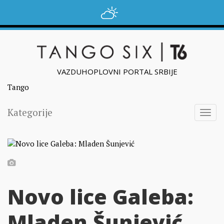
VAZDUHOPLOVNI PORTAL SRBIJE
Tango
Kategorije
Togg
navig
Novo lice Galeba:
Mladen Šunjević