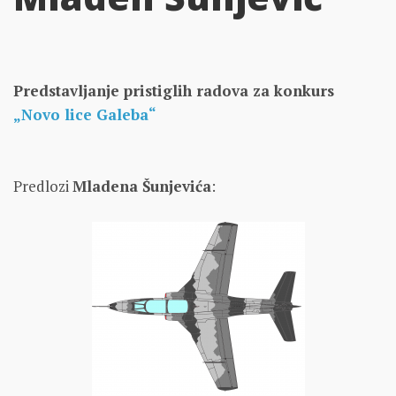
Predstavljanje pristiglih radova za konkurs
„Novo lice Galeba“
Predlozi
Mladena Šunjevića
: