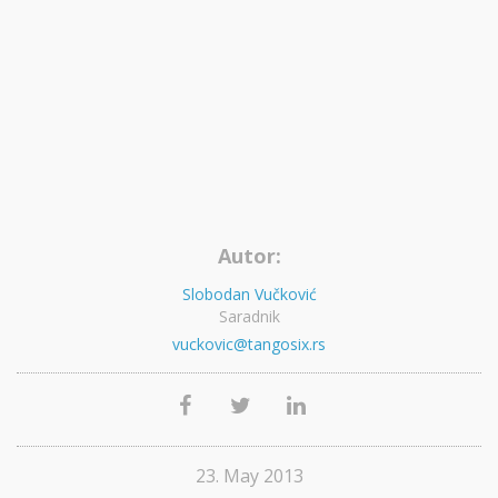
Autor:
Slobodan Vučković
Saradnik
vuckovic@tangosix.rs
23. May 2013