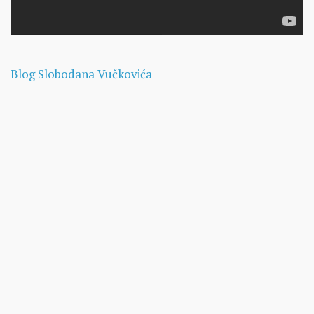
Blog Slobodana Vučkovića