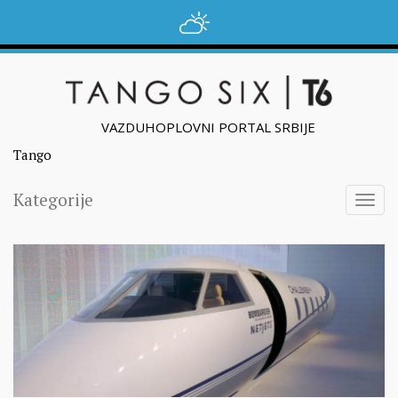
VAZDUHOPLOVNI PORTAL SRBIJE
Tango
Kategorije
Togg
navig