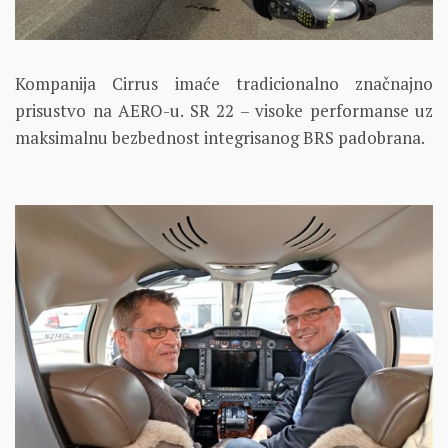
Kompanija Cirrus imaće tradicionalno značnajno
prisustvo na AERO-u. SR 22 – visoke performanse uz
maksimalnu bezbednost integrisanog BRS padobrana.