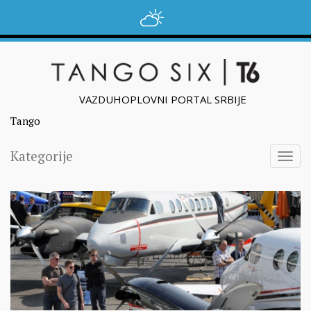
VAZDUHOPLOVNI PORTAL SRBIJE
Tango
Kategorije
Togg
navig