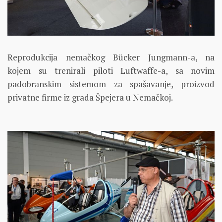
Reprodukcija nemačkog Bücker Jungmann-a, na
kojem su trenirali piloti Luftwaffe-a, sa novim
padobranskim sistemom za spašavanje, proizvod
privatne firme iz grada Špejera u Nemačkoj.