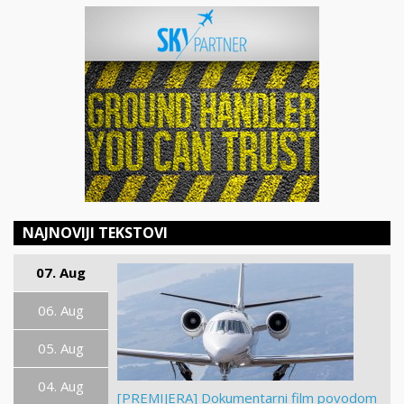
NAJNOVIJI TEKSTOVI
07. Aug
06. Aug
05. Aug
04. Aug
[PREMIJERA] Dokumentarni film povodom