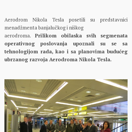
Aerodrom Nikola Tesla posetili su predstavnici
menadžmenta banjalučkog i niškog
aerodroma.
Prilikom obilaska svih segmenata
operativnog poslovanja upoznali su se sa
tehnologijom rada, kao i sa planovima budućeg
ubrzanog razvoja Aerodroma Nikola Tesla.