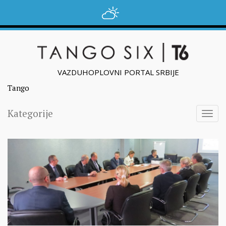
VAZDUHOPLOVNI PORTAL SRBIJE
Tango
Kategorije
Togg
navig