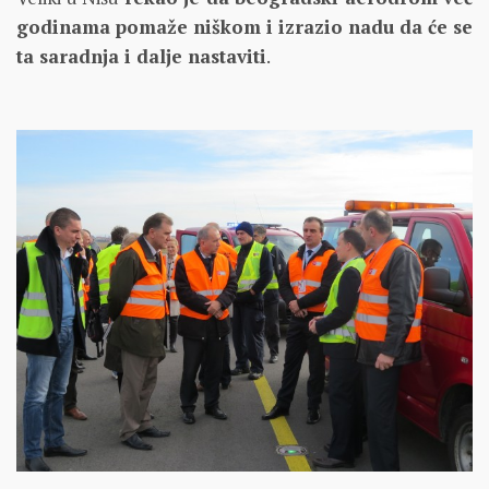
godinama pomaže niškom i izrazio nadu da će se
ta saradnja i dalje nastaviti
.