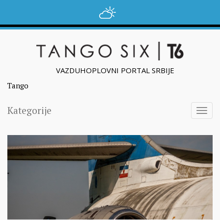
VAZDUHOPLOVNI PORTAL SRBIJE
Tango
Kategorije
Togg
navig