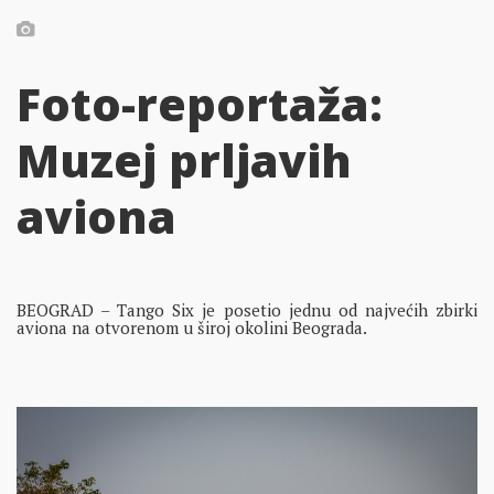
Foto-reportaža:
Muzej prljavih
aviona
BEOGRAD – Tango Six je posetio jednu od najvećih zbirki
aviona na otvorenom u široj okolini Beograda.