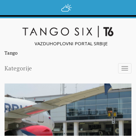
VAZDUHOPLOVNI PORTAL SRBIJE
Tango
Kategorije
Togg
navig