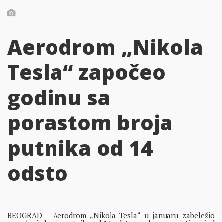
Aerodrom „Nikola
Tesla“ započeo
godinu sa
porastom broja
putnika od 14
odsto
BEOGRAD – Aerodrom „Nikola Tesla“ u januaru zabeležio