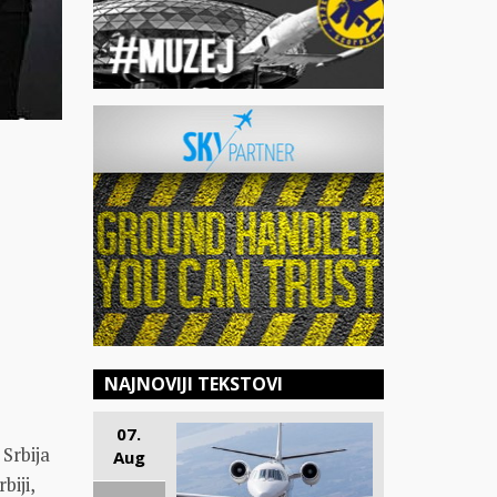
NAJNOVIJI TEKSTOVI
07.
r Srbija
Aug
biji,