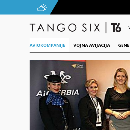
AVIOKOMPANIJE
VOJNA AVIJACIJA
GENE