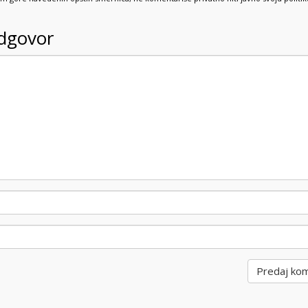
odgovor