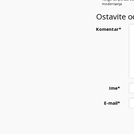
moderisanja
Ostavite 
Komentar
*
Ime
*
E-mail
*