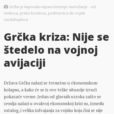
Grčka je kupovala najsavremenije naoružanje - od
tenkova, preko brodova, podmornica do vojnih
vazduhoplova
Grčka kriza: Nije se
štedelo na vojnoj
avijaciji
Država Grčka nalazi se trenutno u ekonomskom
kolapsu, a kako će se iz ove teške situacije izvući
pokazaće vreme. Jedan od glavnih uzroka zašto se
zemlja nalazi u ovakvoj ekonomskoj krizi su, između
ostalog, i velika izdvajanja za vojsku koja čini se nije