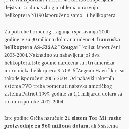
dejstva. Do danas zbog problema u razvoju
helikoptera NH90 isporučeno samo 11 helikoptera.
Za potrebe borbenog traganja i spasavanja 2000.
godine je za 90 miliona dolaranaručeno
4 francuska
helikoptera AS-532A2 “Cougar“
koji su isporučeni
2003-2004. Naknadno su nabavljena još dva
helikoptera. Iste godine naručena su i tri američka
mornarička helikoptera S-70B-6 “Aegean Hawk“ koji su
takođe isporučeni 2003-2004. Od nabavki raketnih
sistema PVO treba pomenuti nabavku američkog
sistema Patriot 1999. godine za 1,1 milijardu dolara sa
rokom isporuke 2002-2004.
Iste godine Grčka naručuje
21 sistem Tor-M1 ruske
proizvodnje za 560 miliona dolara,
ali 6 sistema