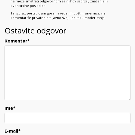
ne može smatrati odgovornom za njihov sadržaj, značenje ili
eventualne posledice.
Tango Six portal, osim gore navedenih opštih smernica, ne
komentariše privatno niti javno svoju politiku moderisanja
Ostavite odgovor
Komentar
*
Ime
*
E-mail
*