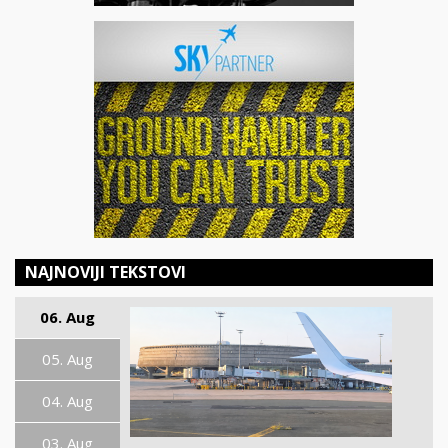
NAJNOVIJI TEKSTOVI
06. Aug
05. Aug
04. Aug
03. Aug