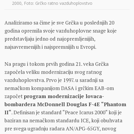
2000, Foto: Grčko ratno vazduhoplovstvo
Analiziramo sa čime je sve Grčka u poslednjih 20
godina opremila svoje vazduhoplovne snage koje
predstavljaju jedno od najopremljenijih,
najsavremenijih i najspremnijih u Evropi.
Na pragu i tokom prvih godina 21. veka Grčka
započela veliku modernizaciju svog ratnog
vazduhoplovstva. Prvo je 1997. u saradnji sa
nemačkom kompanijom DASA i grčkim EAB-om
započet
program modernizacije lovaca-
bombardera McDonnell Douglas F-4E “Phantom
II“
. Definisan je standard “Peace Icarus 2000“ koji je
baziran na nemačkom standardu ICE, koji obuhvata
pre svega ugradnju radara AN/APG-65GY, novog