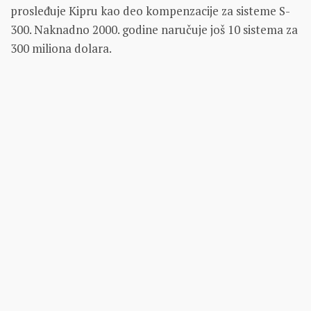
prosleđuje Kipru kao deo kompenzacije za sisteme S-
300. Naknadno 2000. godine naručuje još 10 sistema za
300 miliona dolara.