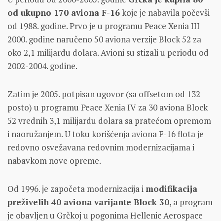
od ukupno 170 aviona F-16
koje je nabavila počevši
od 1988. godine. Prvo je u programu Peace Xenia III
2000. godine naručeno 50 aviona verzije Block 52 za
oko 2,1 milijardu dolara. Avioni su stizali u periodu od
2002-2004. godine.
Zatim je 2005. potpisan ugovor (sa offsetom od 132
posto) u programu Peace Xenia IV za 30 aviona Block
52 vrednih 3,1 milijardu dolara sa pratećom opremom
i naoružanjem. U toku korišćenja aviona F-16 flota je
redovno osvežavana redovnim modernizacijama i
nabavkom nove opreme.
Od 1996. je započeta modernizacija i
modifikacija
preživelih 40 aviona varijante Block 30
, a program
je obavljen u Grčkoj u pogonima Hellenic Aerospace