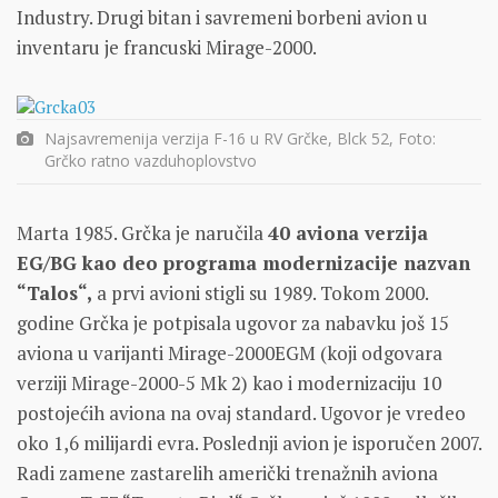
Industry. Drugi bitan i savremeni borbeni avion u
inventaru je francuski Mirage-2000.
Najsavremenija verzija F-16 u RV Grčke, Blck 52, Foto:
Grčko ratno vazduhoplovstvo
Marta 1985. Grčka je naručila
40 aviona verzija
EG/BG kao deo programa modernizacije nazvan
“Talos“,
a prvi avioni stigli su 1989. Tokom 2000.
godine Grčka je potpisala ugovor za nabavku još 15
aviona u varijanti Mirage-2000EGM (koji odgovara
verziji Mirage-2000-5 Mk 2) kao i modernizaciju 10
postojećih aviona na ovaj standard. Ugovor je vredeo
oko 1,6 milijardi evra. Poslednji avion je isporučen 2007.
Radi zamene zastarelih američki trenažnih aviona