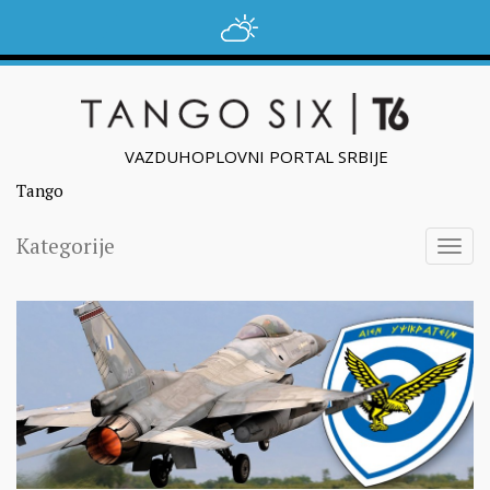
VAZDUHOPLOVNI PORTAL SRBIJE
Tango
Kategorije
Togg
navig