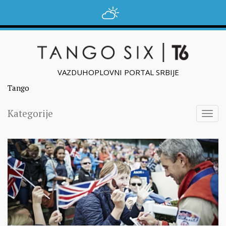
VAZDUHOPLOVNI PORTAL SRBIJE
Tango
Kategorije
Togg
navig