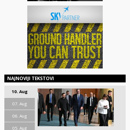
NAJNOVIJI TEKSTOVI
10. Aug
07. Aug
06. Aug
05. Aug