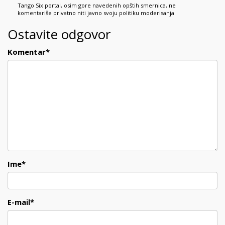
Tango Six portal, osim gore navedenih opštih smernica, ne
komentariše privatno niti javno svoju politiku moderisanja
Ostavite odgovor
Komentar
*
Ime
*
E-mail
*