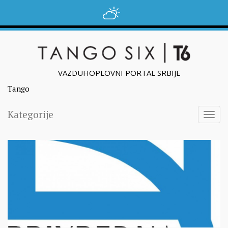
VAZDUHOPLOVNI PORTAL SRBIJE
Tango
Kategorije
Togg
navig