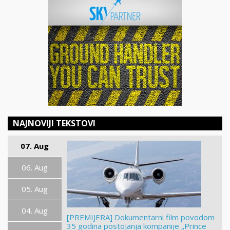
NAJNOVIJI TEKSTOVI
07. Aug
06. Aug
05. Aug
04. Aug
[PREMIJERA] Dokumentarni film povodom
35 godina postojanja kompanije „Prince