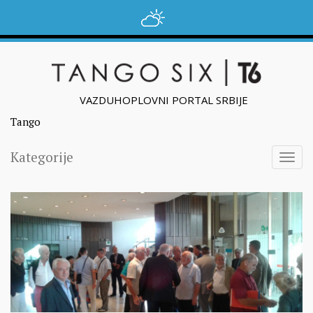
VAZDUHOPLOVNI PORTAL SRBIJE
Tango
Kategorije
Togg
navig