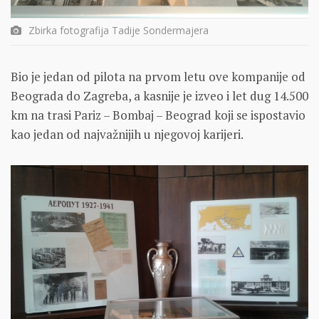
Zbirka fotografija Tadije Sondermajera
Bio je jedan od pilota na prvom letu ove kompanije od
Beograda do Zagreba, a kasnije je izveo i let dug 14.500
km na trasi Pariz – Bombaj – Beograd koji se ispostavio
kao jedan od najvažnijih u njegovoj karijeri.