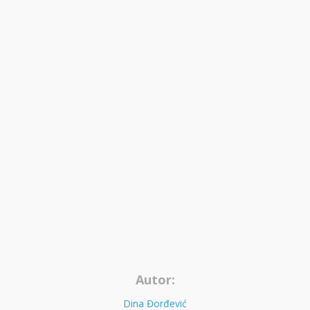
Autor:
Dina Đorđević