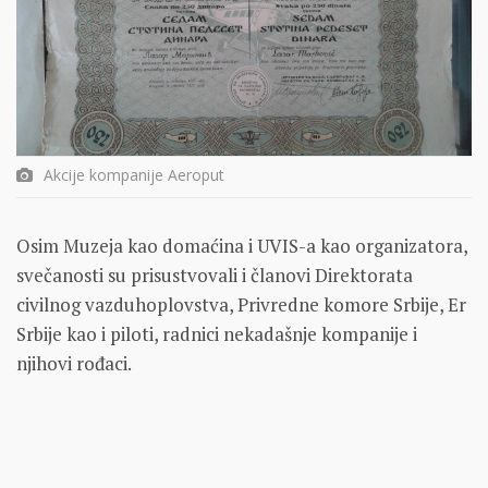
Akcije kompanije Aeroput
Osim Muzeja kao domaćina i UVIS-a kao organizatora,
svečanosti su prisustvovali i članovi Direktorata
civilnog vazduhoplovstva, Privredne komore Srbije, Er
Srbije kao i piloti, radnici nekadašnje kompanije i
njihovi rođaci.