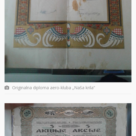
Originalna diploma aero-kluba „Naša krila“