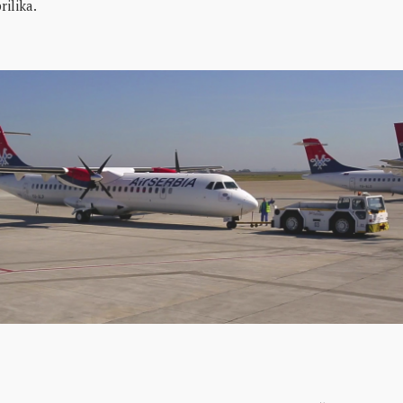
rilika.