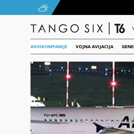
AVIOKOMPANIJE
VOJNA AVIJACIJA
GENE