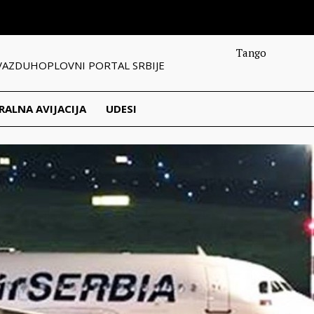
Tango
VAZDUHOPLOVNI PORTAL SRBIJE
RALNA AVIJACIJA
UDESI