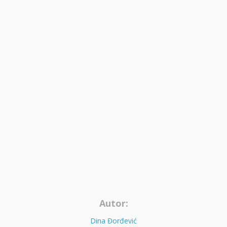
Autor:
Dina Đorđević