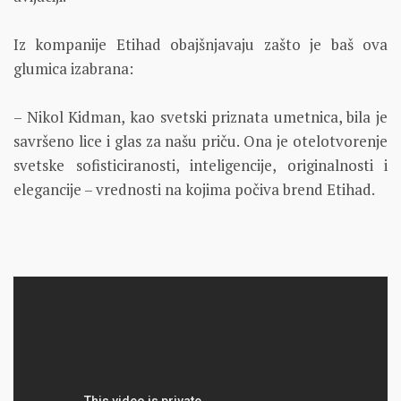
Iz kompanije Etihad obajšnjavaju zašto je baš ova
glumica izabrana:
– Nikol Kidman, kao svetski priznata umetnica, bila je
savršeno lice i glas za našu priču. Ona je otelotvorenje
svetske sofisticiranosti, inteligencije, originalnosti i
elegancije – vrednosti na kojima počiva brend Etihad.