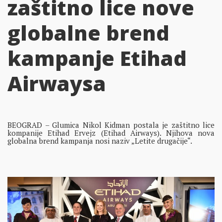
zaštitno lice nove
globalne brend
kampanje Etihad
Airwaysa
BEOGRAD – Glumica Nikol Kidman postala je zaštitno lice
kompanije Etihad Ervejz (Etihad Airways). Njihova nova
globalna brend kampanja nosi naziv „Letite drugačije“.