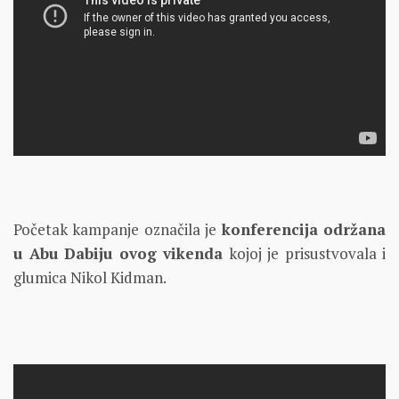
Početak kampanje označila je
konferencija održana
u Abu Dabiju ovog vikenda
kojoj je prisustvovala i
glumica Nikol Kidman.