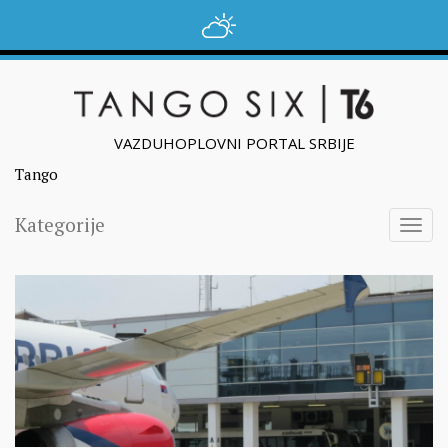
VAZDUHOPLOVNI PORTAL SRBIJE
Tango
Kategorije
Togg
navig