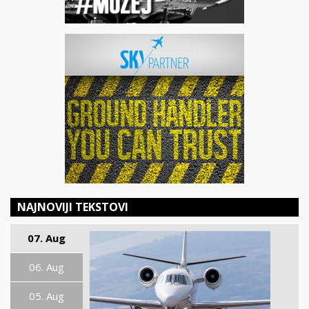
NAJNOVIJI TEKSTOVI
07. Aug
06. Aug
05. Aug