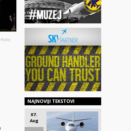
 Foto:
NAJNOVIJI TEKSTOVI
07.
Aug
a