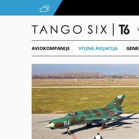
AVIOKOMPANIJE
VOJNA AVIJACIJA
GENE