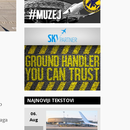
NAJNOVIJI TEKSTOVI
o
06.
naga
Aug