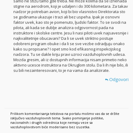
samo ne stizu tamo gde treba. Ne moze kolima da se iznenada
stigne na aerodrom, koji je udaljen i do 300 kilometara. Za takav
nadzor je potreban avion, koji bi bio vlasnistvo Direktorata sto
se godinama ukazuje i trazi ali bez uspeha. Ipak je osnovni
faktor uvek, kao sto je pomenuto, ljudski faktor. To se svodi na
pilota, ali kada se dublje analizira odgovornost pada na
instruktore i skolske centre. Jesu li nasi piloti uvek najsavesnije i
najkvalitetnije obucavani? Da li se uvek striktno postuje
odobreni program obuke i da li se sve vezbe odradjuju onako
kako su propisane? I opet smo kod efikasnog inspekcijskog
nadzora. Tu se dakle kriju pravi uzroci vazduhoplovnih udesa.
Mozda gresim, ali iz dostupnih informacija nisam primetio neko
aktivno ucesce instruktora na Okruglom stolu. Da li ih nije bilo, ili
su bili nezainteresovani, to je na vama da analizirate.
Odgovori
Prilikom komentarisanja tekstova na portalu molimo vas da se držite
isključivo vazduhoplovnih tema. Svako pominjanje politike,
nacionalnih i drugih odrednica koje nemaju veze sa
vazduhoplovstvom biće moderisano bez izuzetka.