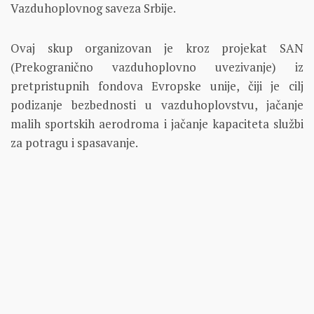
Vazduhoplovnog saveza Srbije.
Ovaj skup organizovan je kroz projekat SAN
(Prekogranično vazduhoplovno uvezivanje) iz
pretpristupnih fondova Evropske unije, čiji je cilj
podizanje bezbednosti u vazduhoplovstvu, jačanje
malih sportskih aerodroma i jačanje kapaciteta službi
za potragu i spasavanje.