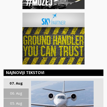
NAJNOVIJI TEKSTOVI
07. Aug
06. Aug
05. Aug