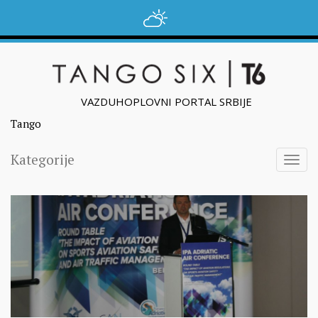
VAZDUHOPLOVNI PORTAL SRBIJE
Tango
Kategorije
Togg
navig