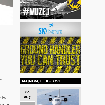
a
NAJNOVIJI TEKSTOVI
07.
Aug
luka
ika od