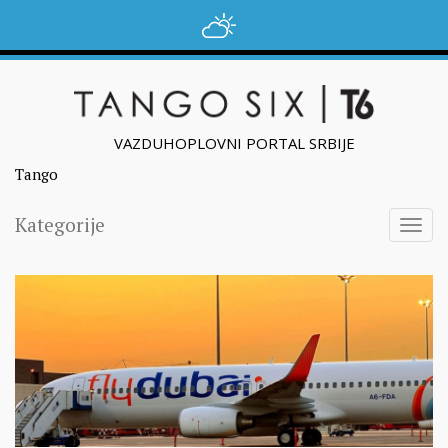
VAZDUHOPLOVNI PORTAL SRBIJE
Tango
Kategorije
Togg
navig