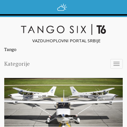
VAZDUHOPLOVNI PORTAL SRBIJE
Tango
Kategorije
Togg
navig