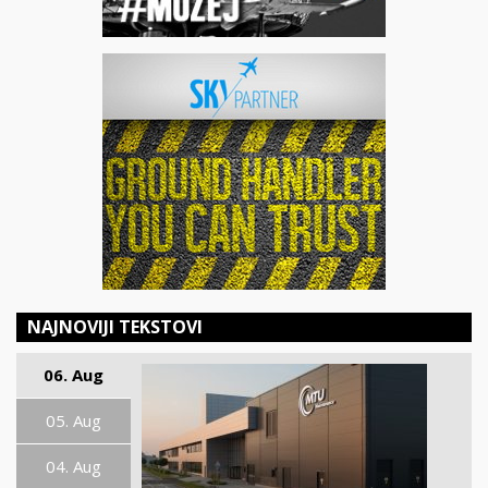
NAJNOVIJI TEKSTOVI
06. Aug
05. Aug
04. Aug