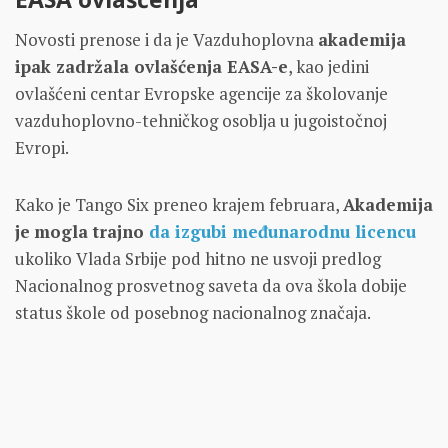
Novosti prenose i da je Vazduhoplovna
akademija
ipak zadržala ovlašćenja EASA-e
, kao jedini
ovlašćeni centar Evropske agencije za školovanje
vazduhoplovno-tehničkog osoblja u jugoistočnoj
Evropi.
Kako je Tango Six preneo krajem februara,
Akademija
je
mogla trajno
da izgubi međunarodnu licencu
ukoliko Vlada Srbije pod hitno ne usvoji predlog
Nacionalnog prosvetnog saveta da ova škola dobije
status škole od posebnog nacionalnog značaja.