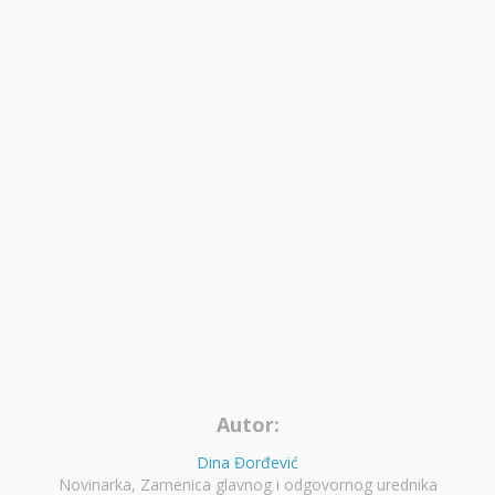
Autor:
Dina Đorđević
Novinarka, Zamenica glavnog i odgovornog urednika