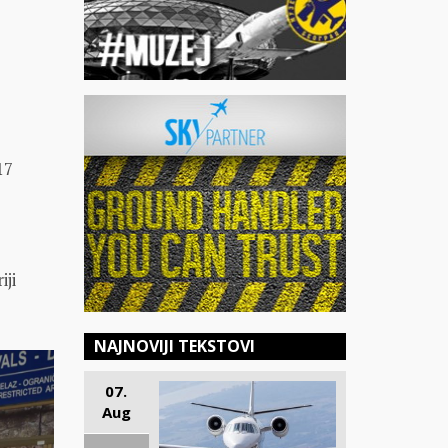
17
iji
NAJNOVIJI TEKSTOVI
07.
Aug