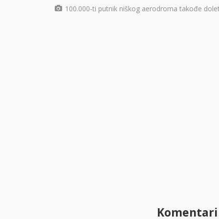
100.000-ti putnik niškog aerodroma takođe dole
Komentari