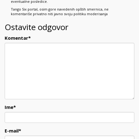
eventualne posledice.
Tango Six portal, osim gore navedenih opštih smernica, ne
komentariše privatno niti javno svoju politiku moderisanja
Ostavite odgovor
Komentar
*
Ime
*
E-mail
*