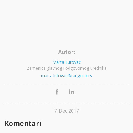
Autor:
Marta Lutovac
Zamenica glavnog i odgovornog urednika
marta.lutovac@tangosix.rs
7. Dec 2017
Komentari