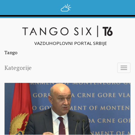
VAZDUHOPLOVNI PORTAL SRBIJE
Tango
Kategorije
Togg
navig