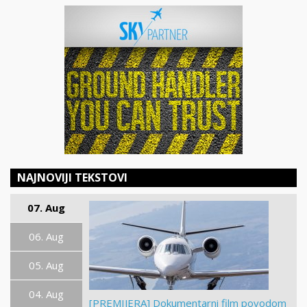
NAJNOVIJI TEKSTOVI
07. Aug
06. Aug
05. Aug
04. Aug
[PREMIJERA] Dokumentarni film povodom