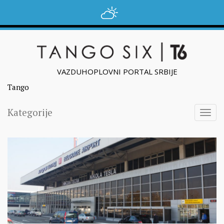
VAZDUHOPLOVNI PORTAL SRBIJE
Tango
Kategorije
Togg
navig