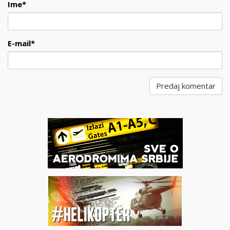
Ime
*
E-mail
*