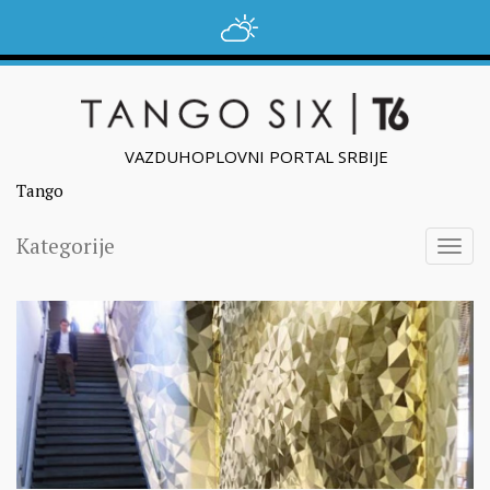
VAZDUHOPLOVNI PORTAL SRBIJE
Tango
Kategorije
Togg
navig