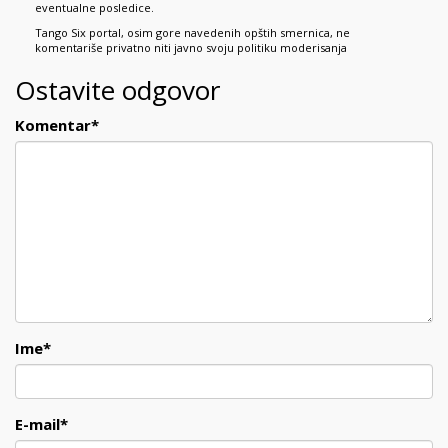
eventualne posledice.
Tango Six portal, osim gore navedenih opštih smernica, ne
komentariše privatno niti javno svoju politiku moderisanja
Ostavite odgovor
Komentar
*
Ime
*
E-mail
*