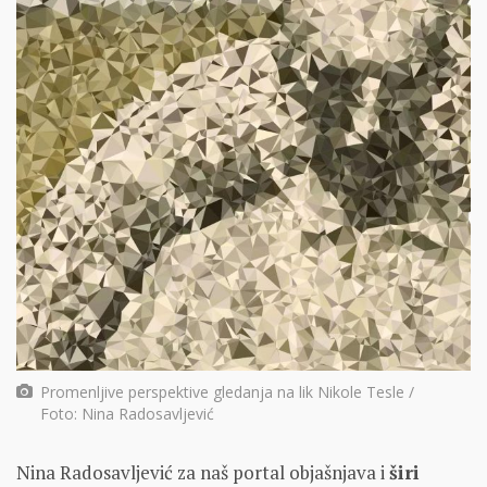
Promenljive perspektive gledanja na lik Nikole Tesle /
Foto: Nina Radosavljević
Nina Radosavljević za naš portal objašnjava i
širi