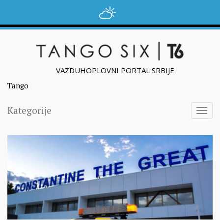
VAZDUHOPLOVNI PORTAL SRBIJE
Tango
Kategorije
Togg
navig