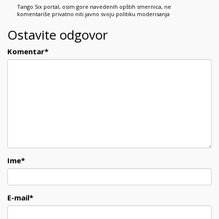
Tango Six portal, osim gore navedenih opštih smernica, ne
komentariše privatno niti javno svoju politiku moderisanja
Ostavite odgovor
Komentar
*
Ime
*
E-mail
*