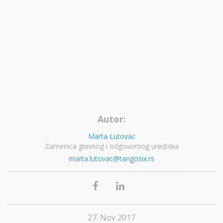
Autor:
Marta Lutovac
Zamenica glavnog i odgovornog urednika
marta.lutovac@tangosix.rs
27. Nov 2017