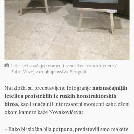
Letelice i značajni momenti zabeleženi okom kamere /
Foto: Muzej vazduhoplovstva Beograd
Na izložbi su predstavljene fotografije
najznačajnijih
letelica proisteklih iz ruskih konstruktorskih
biroa
, kao i značajni i interesantni momenti zabeleženi
okom kamere kaže Novakovićeva:
– Kako bi izložba bila potpuna, predstavili smo makete