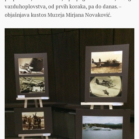
vazduhoplovstva, od prvih koraka, pa do danas. –
objašnjava kustos Muzeja Mirjana Novaković.