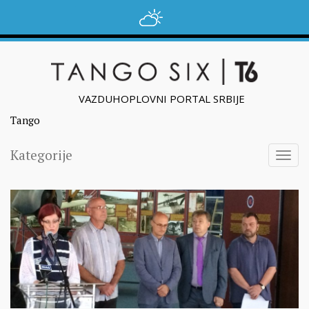
VAZDUHOPLOVNI PORTAL SRBIJE
Tango
Kategorije
Togg
navig