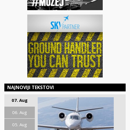
NAJNOVIJI TEKSTOVI
07. Aug
06. Aug
05. Aug