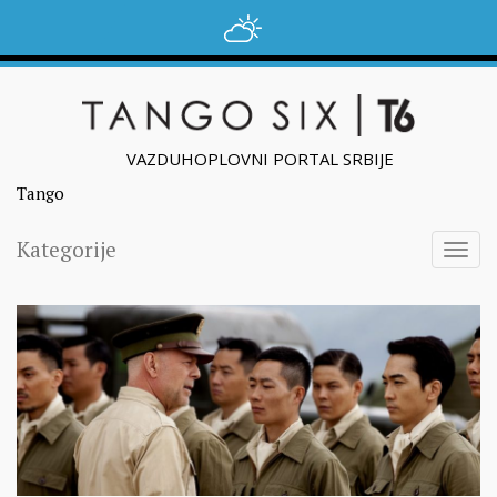
VAZDUHOPLOVNI PORTAL SRBIJE
Tango
Kategorije
Togg
navig