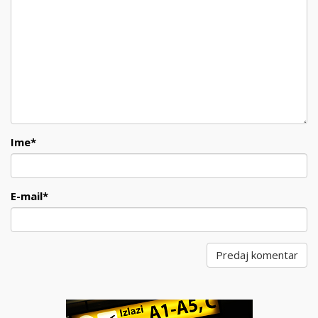
Ime
*
E-mail
*