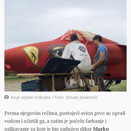
Boje srpske trobojke / Foto: Stevan Jovanović
Prema njegovim rečima, postojeći avion prvo su oprali
vodom i očistili ga, a zatim je počelo farbanje i
oslikavanje za koje je bio zadužen slikar
Marko