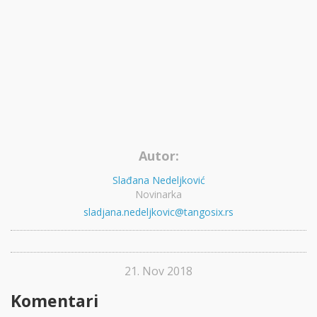
Autor:
Slađana Nedeljković
Novinarka
sladjana.nedeljkovic@tangosix.rs
21. Nov 2018
Komentari