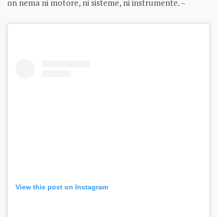
on nema ni motore, ni sisteme, ni instrumente. –
View this post on Instagram