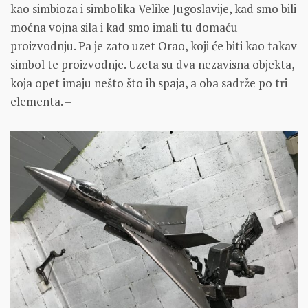
kao simbioza i simbolika Velike Jugoslavije, kad smo bili
moćna vojna sila i kad smo imali tu domaću
proizvodnju. Pa je zato uzet Orao, koji će biti kao takav
simbol te proizvodnje. Uzeta su dva nezavisna objekta,
koja opet imaju nešto što ih spaja, a oba sadrže po tri
elementa. –