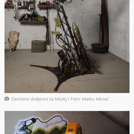
Završena skulptura za Muzej / Foto: Marko Ivković