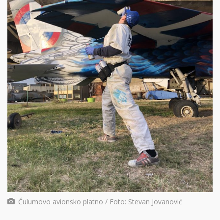
Ćulumovo avionsko platno / Foto: Stevan Jovanović