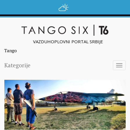
VAZDUHOPLOVNI PORTAL SRBIJE
Tango
Kategorije
Togg
navig