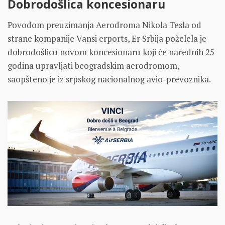
Dobrodošlica koncesionaru
Povodom preuzimanja Aerodroma Nikola Tesla od
strane kompanije Vansi erports, Er Srbija poželela je
dobrodošlicu novom koncesionaru koji će narednih 25
godina upravljati beogradskim aerodromom,
saopšteno je iz srpskog nacionalnog avio-prevoznika.