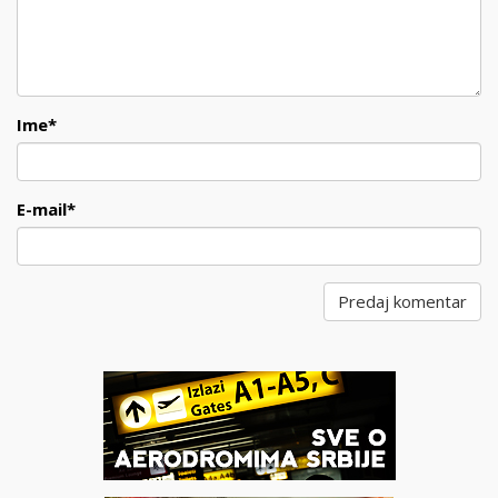
Ime
*
E-mail
*