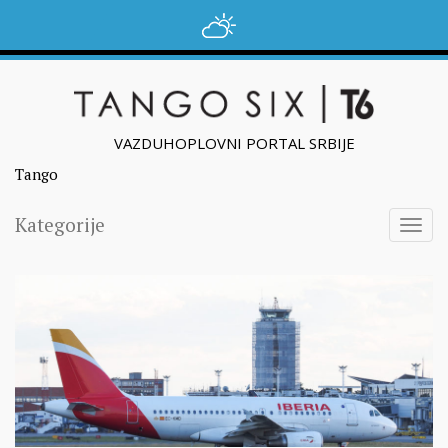
VAZDUHOPLOVNI PORTAL SRBIJE
Tango
Kategorije
Togg
navig