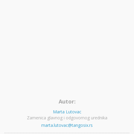
Autor:
Marta Lutovac
Zamenica glavnog i odgovornog urednika
marta.lutovac@tangosix.rs