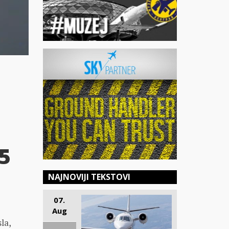
5
NAJNOVIJI TEKSTOVI
07.
Aug
la,