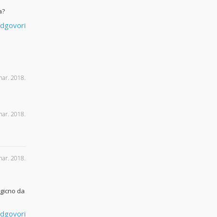
a?
dgovori
mar. 2018.
mar. 2018.
mar. 2018.
logicno da
dgovori