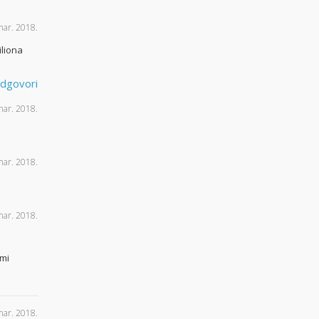
mar. 2018.
iliona
dgovori
mar. 2018.
mar. 2018.
mar. 2018.
 mi
mar. 2018.