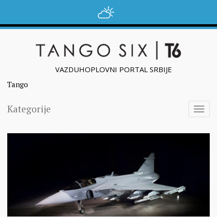
VAZDUHOPLOVNI PORTAL SRBIJE
Tango
Kategorije
Togg
navig