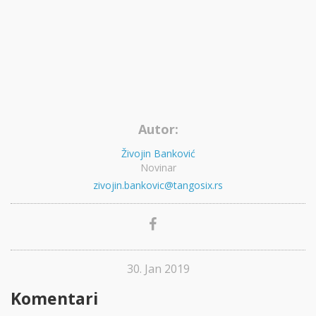
Autor:
Živojin Banković
Novinar
zivojin.bankovic@tangosix.rs
30. Jan 2019
Komentari