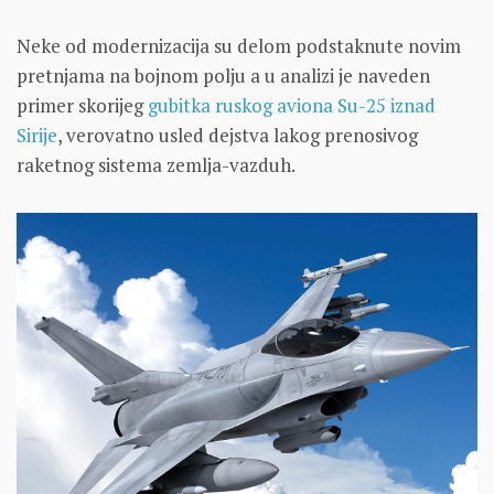
Neke od modernizacija su delom podstaknute novim
pretnjama na bojnom polju a u analizi je naveden
primer skorijeg
gubitka ruskog aviona Su-25 iznad
Sirije
, verovatno usled dejstva lakog prenosivog
raketnog sistema zemlja-vazduh.