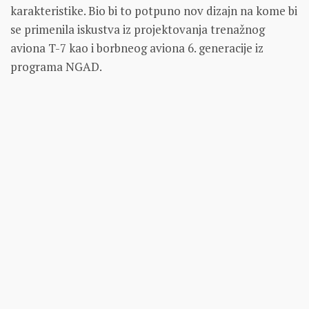
karakteristike. Bio bi to potpuno nov dizajn na kome bi
se primenila iskustva iz projektovanja trenažnog
aviona T-7 kao i borbneog aviona 6. generacije iz
programa NGAD.