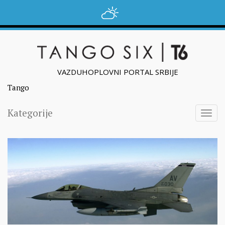
VAZDUHOPLOVNI PORTAL SRBIJE
Tango
Kategorije
Togg
navig