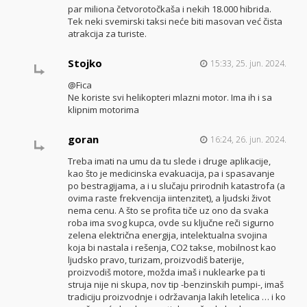
par miliona četvorotočkaša i nekih 18.000 hibrida.
Tek neki svemirski taksi neće biti masovan već čista
atrakcija za turiste.
Stojko
15:33, 25. jun. 2024.
@Fica
Ne koriste svi helikopteri mlazni motor. Ima ih i sa
klipnim motorima
goran
16:24, 26. jun. 2024.
Treba imati na umu da tu slede i druge aplikacije,
kao što je medicinska evakuacija, pa i spasavanje
po bestragijama, a i u slučaju prirodnih katastrofa (a
ovima raste frekvencija iintenzitet), a ljudski život
nema cenu. A što se profita tiče uz ono da svaka
roba ima svog kupca, ovde su ključne reči sigurno
zelena električna energija, intelektualna svojina
koja bi nastala i rešenja, CO2 takse, mobilnost kao
ljudsko pravo, turizam, proizvodiš baterije,
proizvodiš motore, možda imaš i nuklearke pa ti
struja nije ni skupa, nov tip -benzinskih pumpi-, imaš
tradiciju proizvodnje i održavanja lakih letelica … i ko