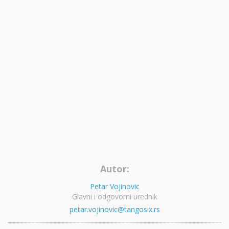
Autor:
Petar Vojinovic
Glavni i odgovorni urednik
petar.vojinovic@tangosix.rs