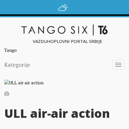
VAZDUHOPLOVNI PORTAL SRBIJE
Tango
Kategorije
Togg
navig
ULL air-air action